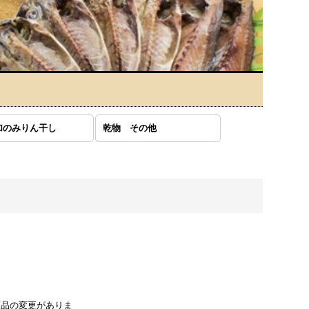
加のみりん干し
乾物 その他
商品の変更がありま