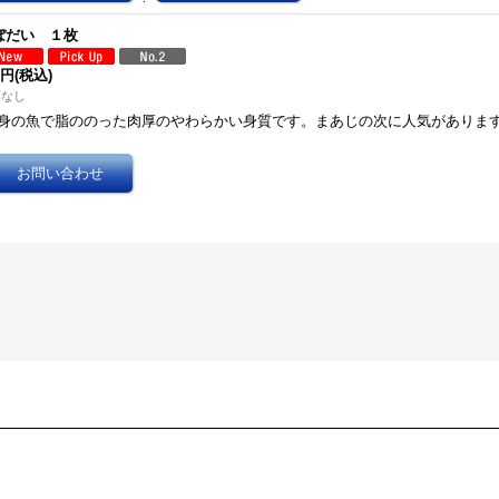
ぼだい １枚
0円
(税込)
庫なし
身の魚で脂ののった肉厚のやわらかい身質です。まあじの次に人気があります