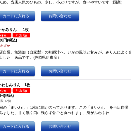
んめ、当店人気のひもの、少し、小ぶりですが、食べやすいです（国産）
いかみりん 1枚
280円
(税込)
庫わずか
店自慢、無添加（自家製）の味醂汁へ、いかの風味と甘みが、みりんによく
出した 逸品です。(静岡県伊東産）
いわしみりん 1枚
0円
(税込)
数 12個
回の「まいわし」は特に脂がのっております。この「まいわし」を当店自慢
みました、甘く無く口に残らず骨ごと食べれます、身がふわふわ…