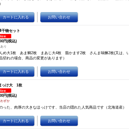
）
華干物セット
200円
(税込)
庫あり
んめ大1枚 あま鯛2枚 まあじ大4枚 脂かます2枚 さんま味醂2枚(又は
品切れの場合、商品の変更があります）
ほっけ大 1枚
200円
(税込)
庫わずか
のった、肉厚の大きなほっけです、当店の隠れた人気商品です（北海道産）