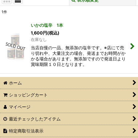
閉じる
1
件
表示数
:
いかの塩辛 1本
1,600
円
(税込)
並び順
:
在庫なし
当店自慢の一品、無添加の塩辛です。※店にて売
絞り込む
り切れ中、大量注文の場合、発送までお時間がか
かる場合があります。無添加ですので発送日より
賞味期限１０日となります。
ホーム
ショッピングカート
マイページ
最近チェックしたアイテム
特定商取引法表示