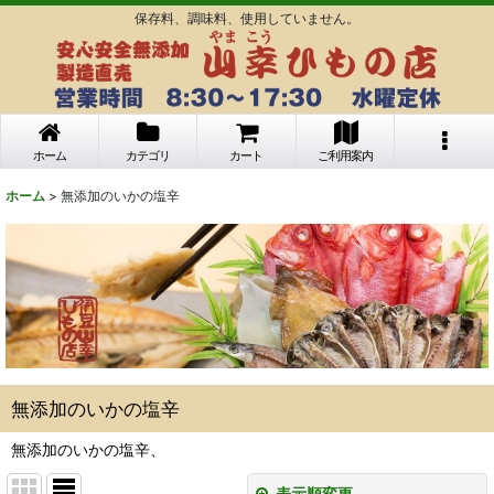
保存料、調味料、使用していません。
ホーム
カテゴリ
カート
ご利用案内
ホーム
>
無添加のいかの塩辛
無添加のいかの塩辛
無添加のいかの塩辛、
表示順変更