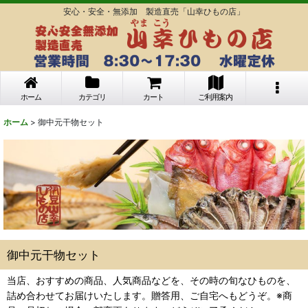
安心・安全・無添加 製造直売「山幸ひもの店」
ホーム
カテゴリ
カート
ご利用案内
ホーム
>
御中元干物セット
御中元干物セット
当店、おすすめの商品、人気商品などを、その時の旬なひものを、
詰め合わせてお届けいたします。贈答用、ご自宅へもどうぞ。※商