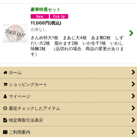
豪華特選セット
11,000
円
(税込)
在庫なし
きんめ特大1枚 まあじ大4枚 あま鯛2枚 しず
だい大2枚 脂かます2枚 いか生干1枚 いわし
味醂2枚 （品切れの場合、商品の変更がありま
す）
ホーム
ショッピングカート
マイページ
最近チェックしたアイテム
特定商取引法表示
ご利用案内