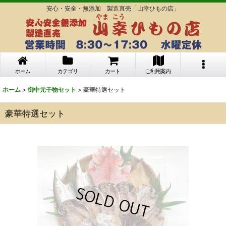
安心・安全・無添加 製造直売「山幸ひもの店」
ホーム
カテゴリ
カート
ご利用案内
ホーム
>
御中元干物セット
>
豪華特選セット
豪華特選セット