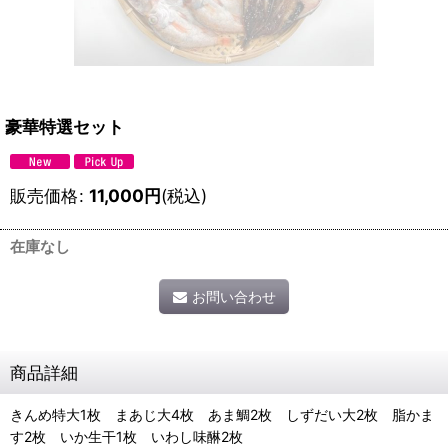
豪華特選セット
販売価格
:
11,000
円
(税込)
在庫なし
お問い合わせ
商品詳細
きんめ特大1枚 まあじ大4枚 あま鯛2枚 しずだい大2枚 脂かま
す2枚 いか生干1枚 いわし味醂2枚