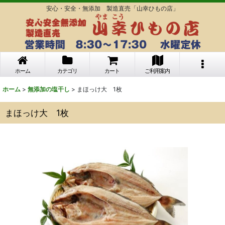
安心・安全・無添加 製造直売「山幸ひもの店」
ホーム
カテゴリ
カート
ご利用案内
ホーム
>
無添加の塩干し
>
まほっけ大 1枚
まほっけ大 1枚