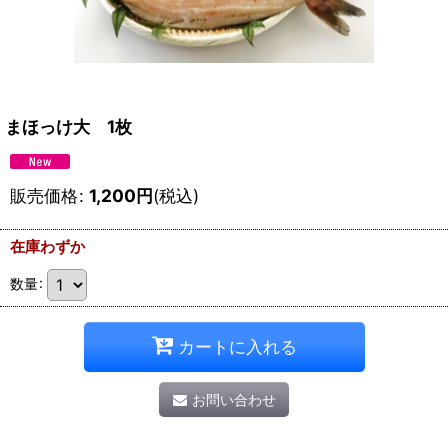
まほっけ大 1枚
販売価格
:
1,200
円
(税込)
在庫わずか
数量
:
カートに入れる
お問い合わせ