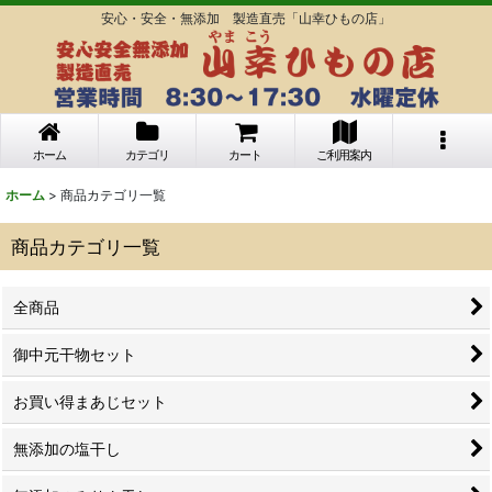
安心・安全・無添加 製造直売「山幸ひもの店」
ホーム
カテゴリ
カート
ご利用案内
ホーム
>
商品カテゴリ一覧
商品カテゴリ一覧
全商品
御中元干物セット
お買い得まあじセット
無添加の塩干し