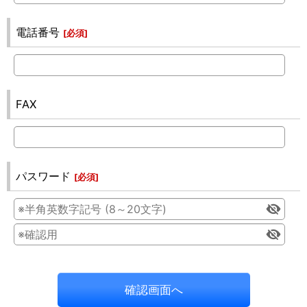
電話番号
[
必須
]
FAX
パスワード
[
必須
]
確認画面へ