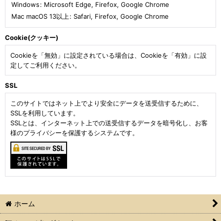
Windows
:
Microsoft Edge
,
Firefox
,
Google Chrome
Mac macOS 13以上
:
Safari
,
Firefox
,
Google Chrome
Cookie(クッキー)
Cookieを「無効」に設定されている場合は、Cookieを「有効」に設
定してご利用ください。
SSL
このサイトではネット上でより安全にデータを送受信するために、
SSLを利用しています。
SSLとは、インターネット上での送受信するデータを暗号化し、お客
様のプライバシーを保護するシステムです。
ホーム