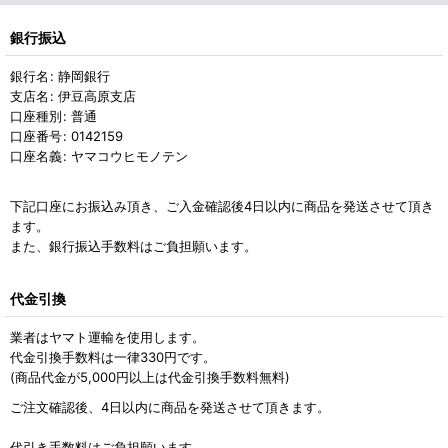
銀行振込
銀行名
:
静岡銀行
支店名
:
伊豆高原支店
口座種別
:
普通
口座番号
:
0142159
口座名義
:
ヤマコウヒモノテン
下記口座にお振込み頂き、ご入金確認後4日以内に商品を発送させて頂き
ます。
また、銀行振込手数料はご負担願います。
代金引換
業者はヤマト運輸を使用します。
代金引換手数料は一律330円です。
(商品代金が5,000円以上は代金引換手数料無料)
ご注文確認後、4日以内に商品を発送させて頂きます。
代引き手数料はご負担願います。