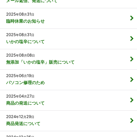
メール返信、発送について
2025
08
31
年
月
日
臨時休業のお知らせ
2025
08
31
年
月
日
いかの塩辛について
2025
08
08
年
月
日
無添加「いかの塩辛」販売について
2025
06
19
年
月
日
パソコン修理のため
2025
04
27
年
月
日
商品の発送について
2024
12
29
年
月
日
商品発送について
2024
12
25