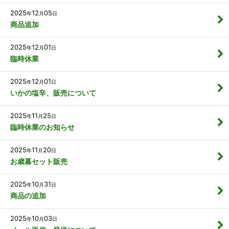
2025
12
05
年
月
日
商品追加
2025
12
01
年
月
日
臨時休業
2025
12
01
年
月
日
いかの塩辛、販売について
2025
11
25
年
月
日
臨時休業のお知らせ
2025
11
20
年
月
日
お歳暮セット販売
2025
10
31
年
月
日
商品の追加
2025
10
03
年
月
日