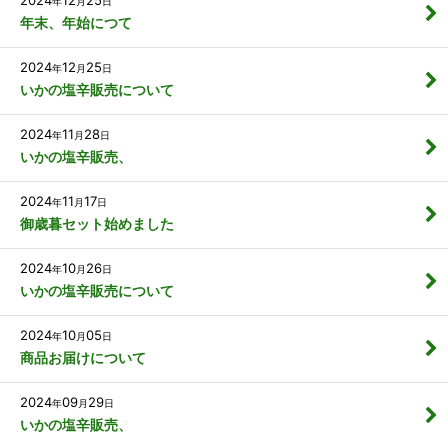
年
月
日
年末、年始につて
2024
12
25
年
月
日
いかの塩辛販売について
2024
11
28
年
月
日
いかの塩辛販売、
2024
11
17
年
月
日
御歳暮セット始めました
2024
10
26
年
月
日
いかの塩辛販売について
2024
10
05
年
月
日
商品お届けについて
2024
09
29
年
月
日
いかの塩辛販売、